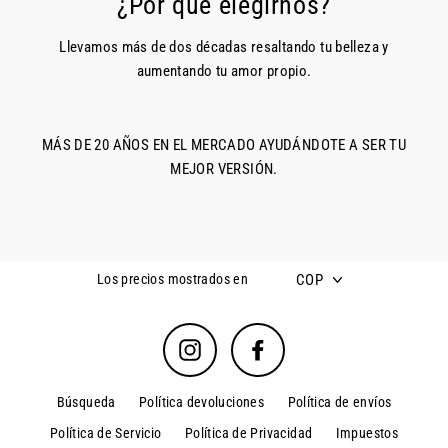
¿Por qué elegirnos?
Llevamos más de dos décadas resaltando tu belleza y
aumentando tu amor propio.
MÁS DE 20 AÑOS EN EL MERCADO AYUDÁNDOTE A SER TU
MEJOR VERSIÓN.
COP
Los precios mostrados en
Instagram
Facebook
Búsqueda
Política devoluciones
Política de envíos
Política de Servicio
Política de Privacidad
Impuestos