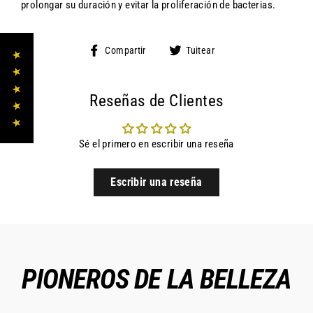
prolongar su duración y evitar la proliferación de bacterias.
Compartir
Tuitear
Compartir
Tuitear
★ ★ ★ ★ ★
en
en
Facebook
Twitter
Reseñas de Clientes
Sé el primero en escribir una reseña
Escribir una reseña
PIONEROS DE LA BELLEZA