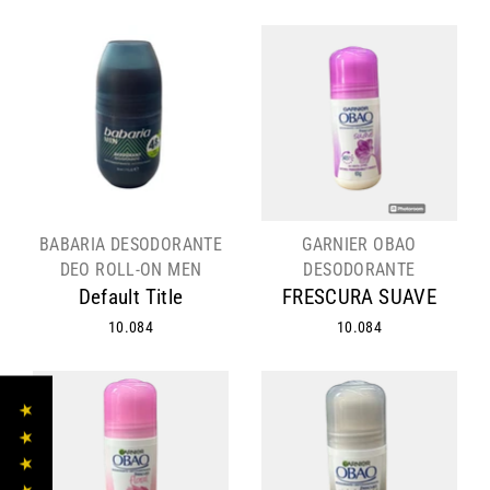
habitual
de
oferta
BABARIA DESODORANTE
GARNIER OBAO
DEO ROLL-ON MEN
DESODORANTE
Default Title
FRESCURA SUAVE
10.084
10.084
★ ★ ★ ★ ★