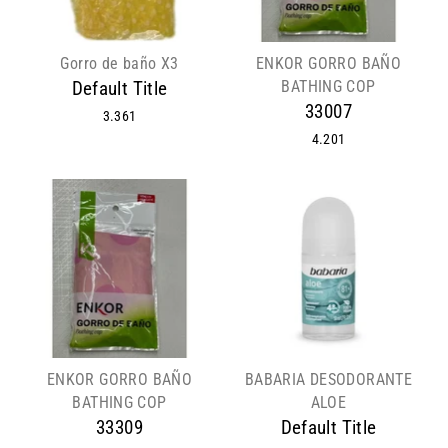
Gorro de baño X3
ENKOR GORRO BAÑO
BATHING COP
Default Title
33007
3.361
4.201
ENKOR GORRO BAÑO
BABARIA DESODORANTE
BATHING COP
ALOE
33309
Default Title