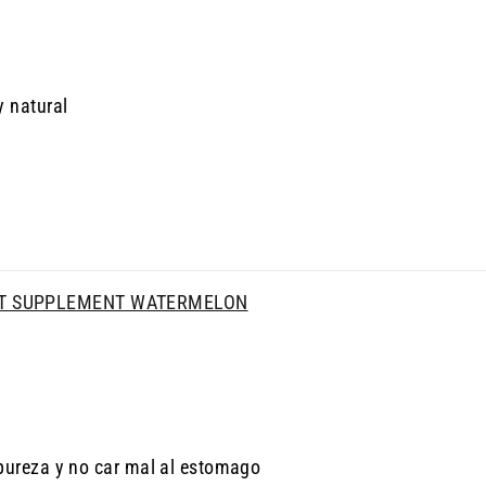
y natural
UT SUPPLEMENT WATERMELON
pureza y no car mal al estomago