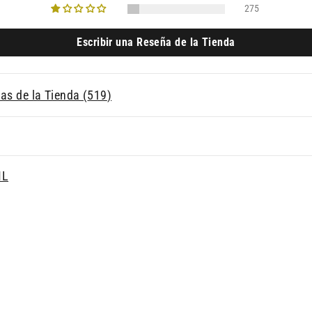
275
Escribir una Reseña de la Tienda
as de la Tienda (
519
)
ML