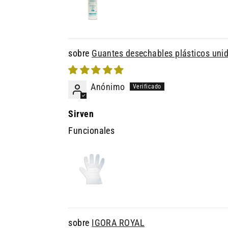
Guantes desechables plásticos uni
Anónimo
Sirven
Funcionales
IGORA ROYAL