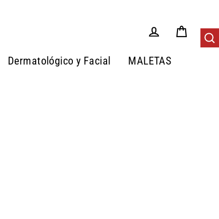
Carrito
Tus Pedidos
Bus
Dermatológico y Facial
MALETAS