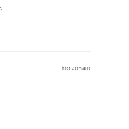
e.
hace 2 semanas