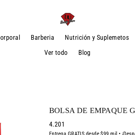
orporal
Barberia
Nutrición y Suplemetos
Ver todo
Blog
BOLSA DE EMPAQUE 
4.201
Entrega GRATIS desde $99 mil • ¡Desp