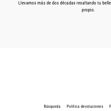
Llevamos más de dos décadas resaltando tu bell
propio.
Búsqueda
Política devoluciones
P