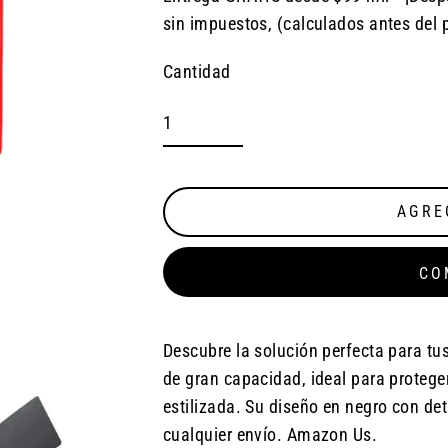
Precio
sin impuestos, (calculados antes del 
habitual
Cantidad
AGRE
CO
Descubre la solución perfecta para tu
de gran capacidad, ideal para protege
estilizada. Su diseño en negro con det
cualquier envío. Amazon Us.