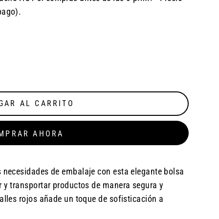
pago).
GAR AL CARRITO
MPRAR AHORA
s necesidades de embalaje con esta elegante bolsa
r y transportar productos de manera segura y
alles rojos añade un toque de sofisticación a