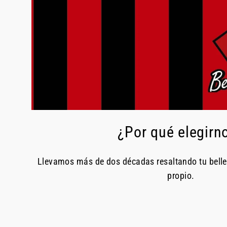
¿Por qué elegirn
Llevamos más de dos décadas resaltando tu bell
propio.