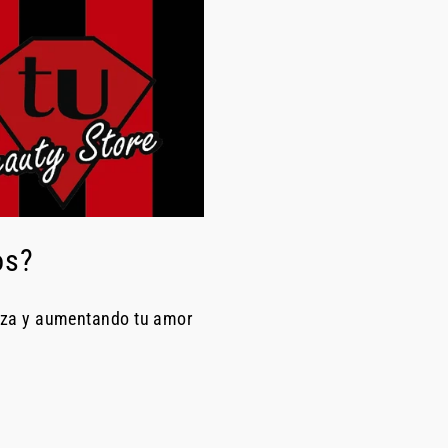
os?
eza y aumentando tu amor