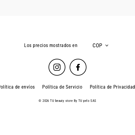
COP
Los precios mostrados en
Instagram
Facebook
olítica de envíos
Política de Servicio
Política de Privacida
© 2026 TU beauty store By TU pelo SAS