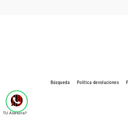
Búsqueda
Política devoluciones
P
TU Asesora?