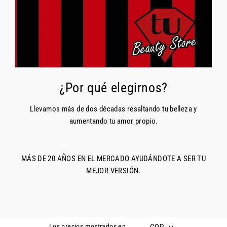
¿Por qué elegirnos?
Llevamos más de dos décadas resaltando tu belleza y
aumentando tu amor propio.
MÁS DE 20 AÑOS EN EL MERCADO AYUDÁNDOTE A SER TU
MEJOR VERSIÓN.
COP
Los precios mostrados en