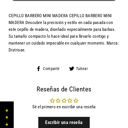
CEPILLO BARBERO MINI MADERA CEPILLO BARBERO MINI
MADERA Descubre la precisión y estilo en cada pasada con
este cepillo de madera, diseñado especialmente para barbas.
Su tamaño compacto lo hace ideal para llevarlo contigo y
mantener un cuidado impecable en cualquier momento. Marca:
Distrisae.
Compartir
Tuitear
Compartir
Tuitear
en
en
Facebook
Twitter
Reseñas de Clientes
Sé el primero en escribir una reseña
★ ★ ★ ★ ★
Escribir una reseña