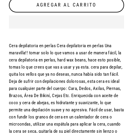
AGREGAR AL CARRITO
Cera depilatoria en perlas Cera depilatoria en perlas Una
maravilla!! tomar solo lo que vamos a usar de manera fácil, la
cera depilatoria en perlas, hard wax beans, hace esto posible,
tomas lo que crees que vas a usar y ya esta. cera para depilar,
quita los vellos que ya no deseas, nunca había sido tan fácil.
Deja de sufrir con depilaciones dolorosas, esta cera es ideal
para cualquier parte del cuerpo: Cara, Dedos, Axilas, Piernas,
Brazos, Área De Bikiní, Cejas Etc. Enriquecida con aceite de
coco y cera de abejas, es hidratante y suavizante, lo que
permite una depilación suave y no agresiva. Fácil de usar, basta
con fundir los granos de cera en un calentador de cera o
microondas, utilizar una espátula para aplicar la cera, cuando
la cera se seca, quitarla de su piel directamente sin lienzo o