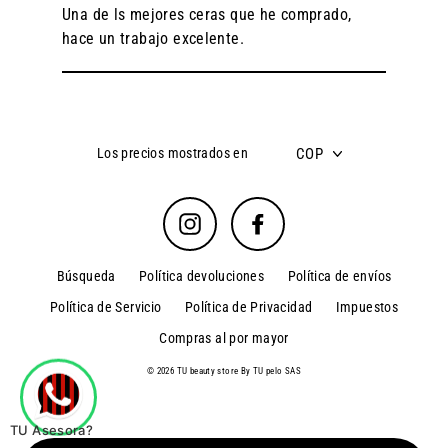
Una de ls mejores ceras que he comprado,
hace un trabajo excelente.
COP
Los precios mostrados en
Instagram
Facebook
Búsqueda
Política devoluciones
Política de envíos
Política de Servicio
Política de Privacidad
Impuestos
Compras al por mayor
© 2026 TU beauty store By TU pelo SAS
TU Asesora?