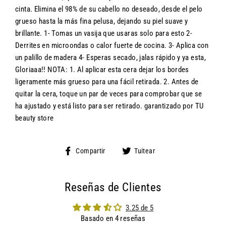
cinta. Elimina el 98% de su cabello no deseado, desde el pelo
grueso hasta la más fina pelusa, dejando su piel suave y
brillante. 1- Tomas un vasija que usaras solo para esto 2-
Derrites en microondas o calor fuerte de cocina. 3- Aplica con
un palillo de madera 4- Esperas secado, jalas rápido y ya esta,
Gloriaaa!! NOTA: 1. Al aplicar esta cera dejar los bordes
ligeramente más grueso para una fácil retirada. 2. Antes de
quitar la cera, toque un par de veces para comprobar que se
ha ajustado y está listo para ser retirado. garantizado por TU
beauty store
Compartir
Tuitear
Compartir
Tuitear
en
en
Facebook
Twitter
Reseñas de Clientes
3.25 de 5
Basado en 4 reseñas