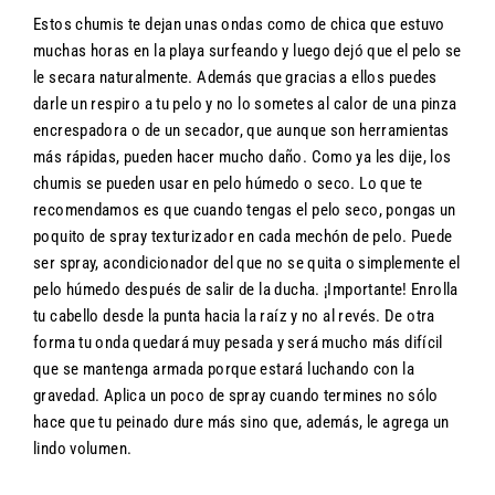
Estos chumis te dejan unas ondas como de chica que estuvo
muchas horas en la playa surfeando y luego dejó que el pelo se
le secara naturalmente. Además que gracias a ellos puedes
darle un respiro a tu pelo y no lo sometes al calor de una pinza
encrespadora o de un secador, que aunque son herramientas
más rápidas, pueden hacer mucho daño. Como ya les dije, los
chumis se pueden usar en pelo húmedo o seco. Lo que te
recomendamos es que cuando tengas el pelo seco, pongas un
poquito de spray texturizador en cada mechón de pelo. Puede
ser spray, acondicionador del que no se quita o simplemente el
pelo húmedo después de salir de la ducha. ¡Importante! Enrolla
tu cabello desde la punta hacia la raíz y no al revés. De otra
forma tu onda quedará muy pesada y será mucho más difícil
que se mantenga armada porque estará luchando con la
gravedad. Aplica un poco de spray cuando termines no sólo
hace que tu peinado dure más sino que, además, le agrega un
lindo volumen.