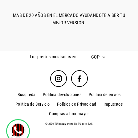
MÁS DE 20 AÑOS EN EL MERCADO AYUDÁNDOTE A SER TU
MEJOR VERSIÓN.
COP
Los precios mostrados en
Instagram
Facebook
Búsqueda
Política devoluciones
Política de envíos
Política de Servicio
Política de Privacidad
Impuestos
Compras al por mayor
© 2026 TU beauty store By TU pelo SAS