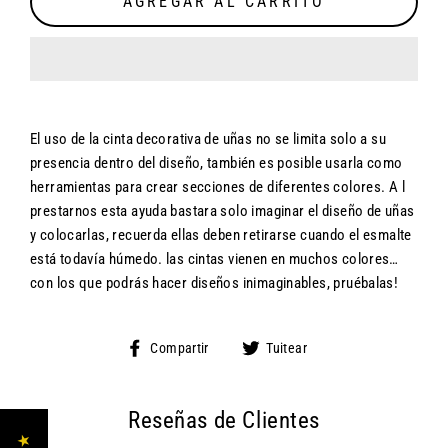
AGREGAR AL CARRITO
El uso de la cinta decorativa de uñas no se limita solo a su
presencia dentro del diseño, también es posible usarla como
herramientas para crear secciones de diferentes colores. A l
prestarnos esta ayuda bastara solo imaginar el diseño de uñas
y colocarlas, recuerda ellas deben retirarse cuando el esmalte
está todavía húmedo. las cintas vienen en muchos colores…
con los que podrás hacer diseños inimaginables, pruébalas!
Compartir
Tuitear
Compartir
Tuitear
en
en
Facebook
Twitter
Reseñas de Clientes