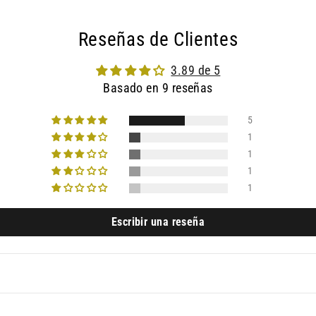
Reseñas de Clientes
3.89 de 5
Basado en 9 reseñas
5
1
1
1
1
Escribir una reseña