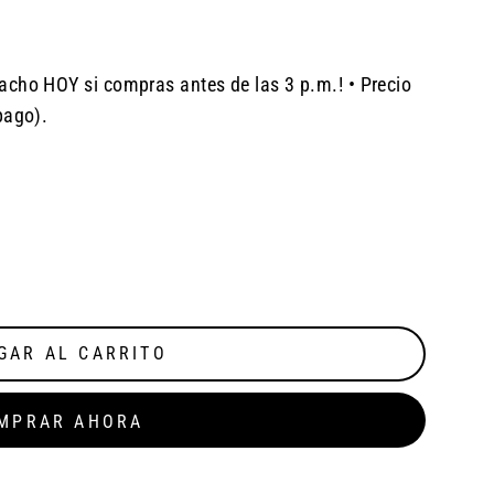
acho HOY si compras antes de las 3 p.m.! • Precio
pago).
GAR AL CARRITO
MPRAR AHORA