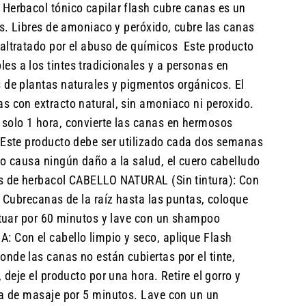
Herbacol tónico capilar flash cubre canas es un
as. Libres de amoniaco y peróxido, cubre las canas
ltratado por el abuso de químicos ​ ​Este producto
s a los tintes tradicionales y a personas en
 de plantas naturales y pigmentos orgánicos. El
s con extracto natural, sin amoniaco ni peroxido.
 solo 1 hora, convierte las canas en hermosos
. Este producto debe ser utilizado cada dos semanas
no causa ningún daño a la salud, el cuero cabelludo
as de herbacol CABELLO NATURAL (Sin tintura): Con
h Cubrecanas de la raíz hasta las puntas, coloque
actuar por 60 minutos y lave con un shampoo
: Con el cabello limpio y seco, aplique Flash
nde las canas no están cubiertas por el tinte,
 deje el producto por una hora. Retire el gorro y
ma de masaje por 5 minutos. Lave con un un