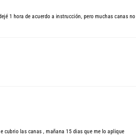
lo dejé 1 hora de acuerdo a instrucción, pero muchas canas 
me cubrio las canas , mañana 15 dias que me lo aplique