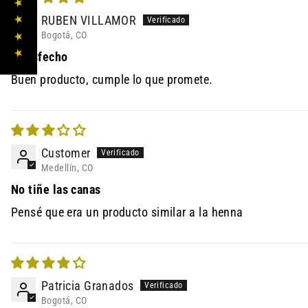
★ ★ ★ ★ ★
RUBEN VILLAMOR
Bogotá, CO
Satisfecho
Buen producto, cumple lo que promete.
Customer
Medellín, CO
No tiñe las canas
Pensé que era un producto similar a la henna
Patricia Granados
Bogotá, CO