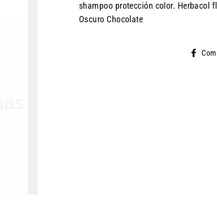
shampoo protección color. Herbacol f
Oscuro Chocolate
Comp