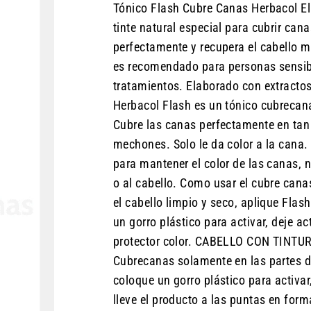
Tónico Flash Cubre Canas Herbacol El 
tinte natural especial para cubrir can
perfectamente y recupera el cabello ma
es recomendado para personas sensible
tratamientos. Elaborado con extractos
Herbacol Flash es un tónico cubrecana
Cubre las canas perfectamente en tan
mechones. Solo le da color a la cana
para mantener el color de las canas, 
o al cabello. Como usar el cubre can
el cabello limpio y seco, aplique Flas
un gorro plástico para activar, deje 
protector color. CABELLO CON TINTURA
Cubrecanas solamente en las partes do
coloque un gorro plástico para activar,
lleve el producto a las puntas en for