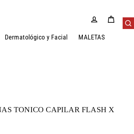
Carrito
Tus Pedidos
Bus
Dermatológico y Facial
MALETAS
AS TONICO CAPILAR FLASH X