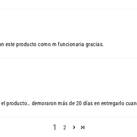
con este producto como m funcionaria gracias.
on el producto… demoraron más de 20 días en entregarlo cua
1
2