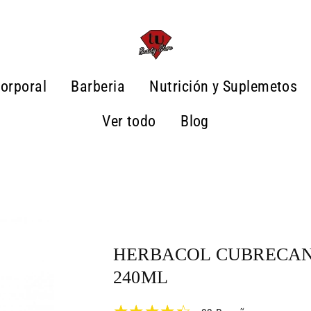
orporal
Barberia
Nutrición y Suplemetos
Ver todo
Blog
HERBACOL CUBRECAN
240ML