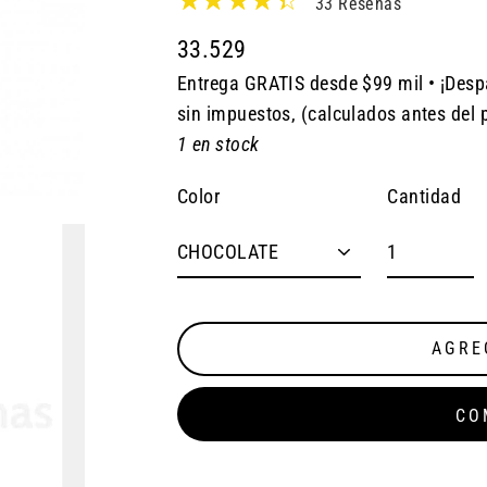
33 Reseñas
33.529
Entrega GRATIS desde $99 mil • ¡Desp
Precio
sin impuestos, (calculados antes del 
habitual
1 en stock
Cantidad
Color
AGRE
CO