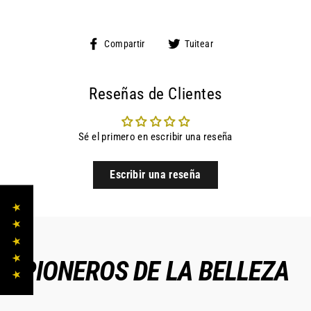
Compartir
Tuitear
Compartir
Tuitear
en
en
Facebook
Twitter
Reseñas de Clientes
Sé el primero en escribir una reseña
Escribir una reseña
★ ★ ★ ★ ★
PIONEROS DE LA BELLEZA