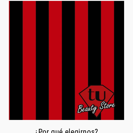
¿Por qué elegirnos?