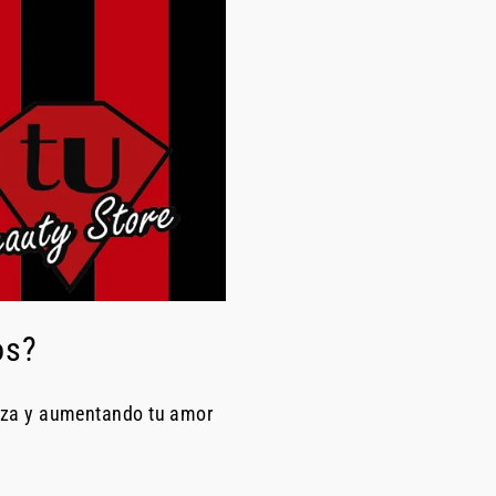
os?
eza y aumentando tu amor