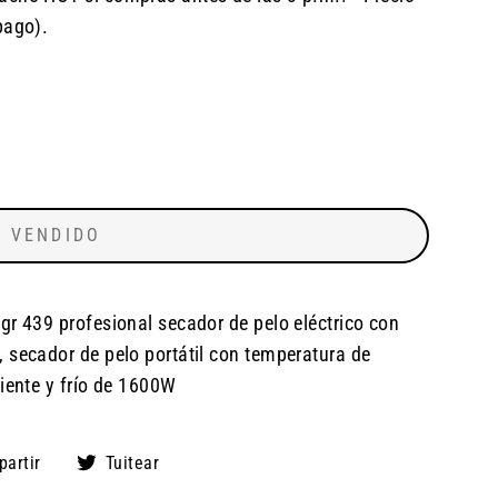
pago).
VENDIDO
gr 439 profesional secador de pelo eléctrico con
 secador de pelo portátil con temperatura de
liente y frío de 1600W
Compartir
Tuitear
artir
Tuitear
en
en