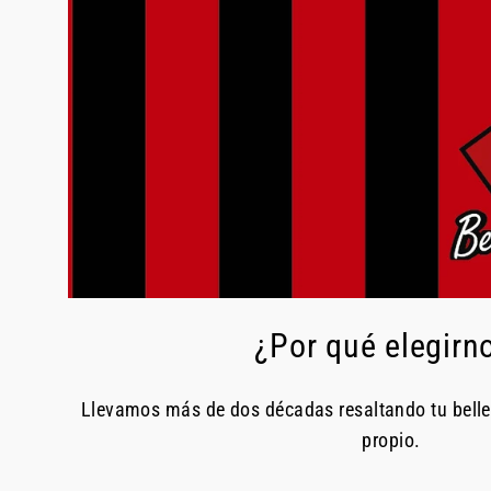
¿Por qué elegirn
Llevamos más de dos décadas resaltando tu bell
propio.