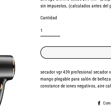
Precio
sin impuestos, (calculados antes del 
habitual
Cantidad
secador vgr 439 profesional secador v
mango plegable para salón de belleza,
constance de iones negativos, aire ca
Comp