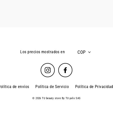
COP
Los precios mostrados en
Instagram
Facebook
olítica de envíos
Política de Servicio
Política de Privacida
© 2026 TU beauty store By TU pelo SAS