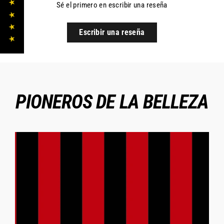
★ ★ ★ ★ ★
Sé el primero en escribir una reseña
Escribir una reseña
PIONEROS DE LA BELLEZA