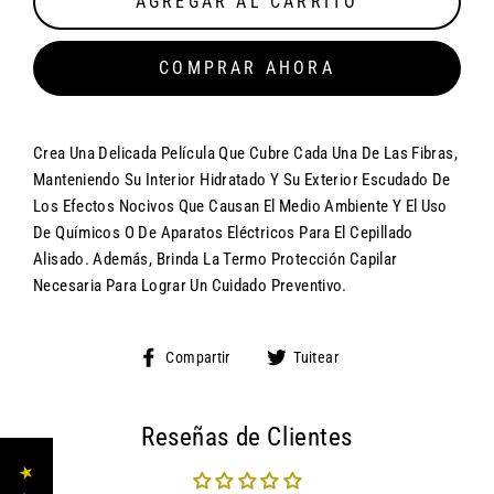
AGREGAR AL CARRITO
COMPRAR AHORA
Crea Una Delicada Película Que Cubre Cada Una De Las Fibras,
Manteniendo Su Interior Hidratado Y Su Exterior Escudado De
Los Efectos Nocivos Que Causan El Medio Ambiente Y El Uso
De Químicos O De Aparatos Eléctricos Para El Cepillado
Alisado. Además, Brinda La Termo Protección Capilar
Necesaria Para Lograr Un Cuidado Preventivo.
Compartir
Tuitear
Compartir
Tuitear
en
en
Facebook
Twitter
Reseñas de Clientes