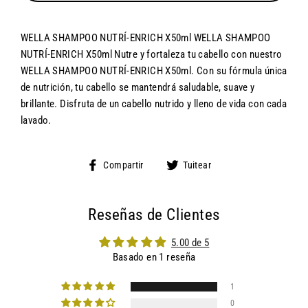
WELLA SHAMPOO NUTRÍ-ENRICH X50ml WELLA SHAMPOO
NUTRÍ-ENRICH X50ml Nutre y fortaleza tu cabello con nuestro
WELLA SHAMPOO NUTRÍ-ENRICH X50ml. Con su fórmula única
de nutrición, tu cabello se mantendrá saludable, suave y
brillante. Disfruta de un cabello nutrido y lleno de vida con cada
lavado.
Compartir
Tuitear
Compartir
Tuitear
en
en
Facebook
Twitter
Reseñas de Clientes
5.00 de 5
Basado en 1 reseña
1
0