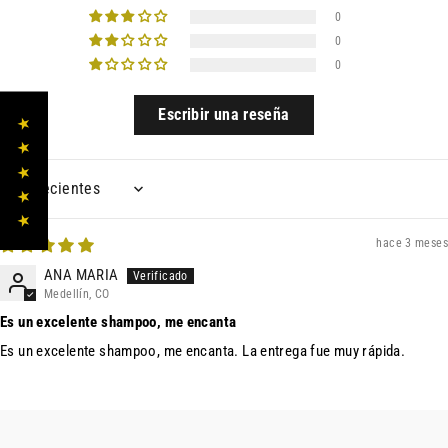
0
0
0
Escribir una reseña
★ ★ ★ ★ ★
Sort by
hace 3 meses
ANA MARIA
Medellín, CO
Es un excelente shampoo, me encanta
Es un excelente shampoo, me encanta. La entrega fue muy rápida.