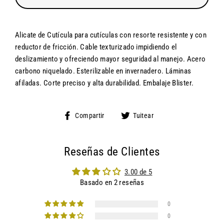
Alicate de Cutícula para cutículas con resorte resistente y con
reductor de fricción.
Cable texturizado impidiendo el
deslizamiento y ofreciendo mayor seguridad al manejo.
Acero
carbono niquelado.
Esterilizable en invernadero.
Láminas
afiladas.
Corte preciso y alta durabilidad.
Embalaje Blister.
Compartir
Tuitear
Compartir
Tuitear
en
en
Facebook
Twitter
Reseñas de Clientes
3.00 de 5
Basado en 2 reseñas
0
0