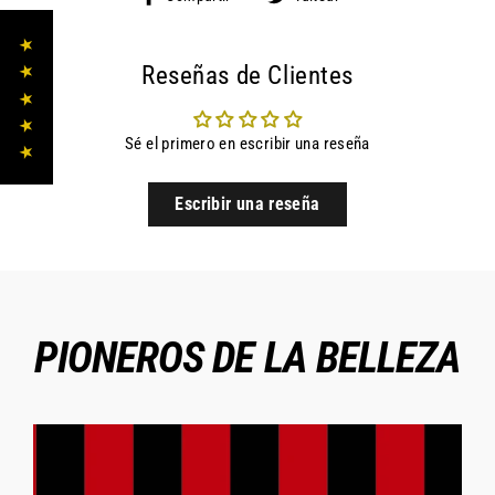
en
en
Facebook
Twitter
★ ★ ★ ★ ★
Reseñas de Clientes
Sé el primero en escribir una reseña
Escribir una reseña
PIONEROS DE LA BELLEZA