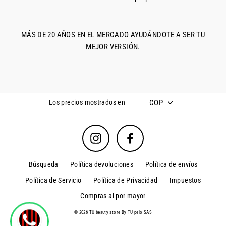
MÁS DE 20 AÑOS EN EL MERCADO AYUDÁNDOTE A SER TU
MEJOR VERSIÓN.
COP
Los precios mostrados en
Instagram
Facebook
Búsqueda
Política devoluciones
Política de envíos
Política de Servicio
Política de Privacidad
Impuestos
Compras al por mayor
© 2026 TU beauty store By TU pelo SAS