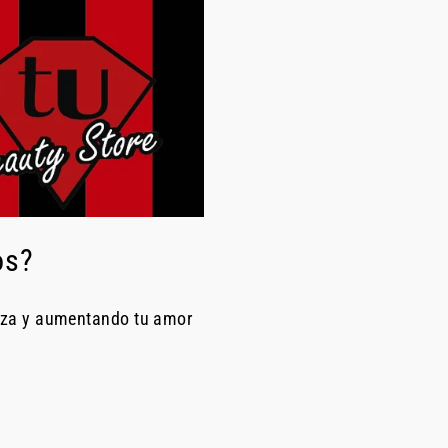
os?
eza y aumentando tu amor