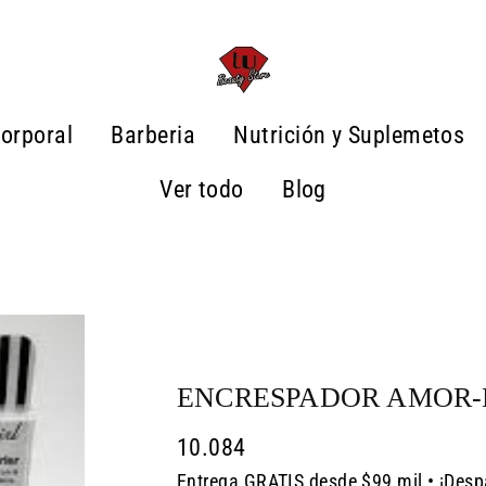
orporal
Barberia
Nutrición y Suplemetos
Ver todo
Blog
ENCRESPADOR AMOR-
10.084
Entrega GRATIS desde $99 mil • ¡Desp