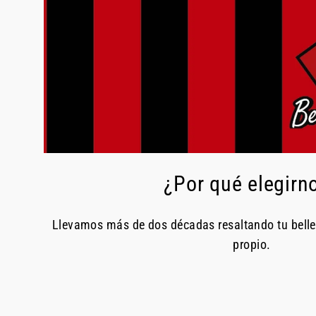
¿Por qué elegirn
Llevamos más de dos décadas resaltando tu bell
propio.