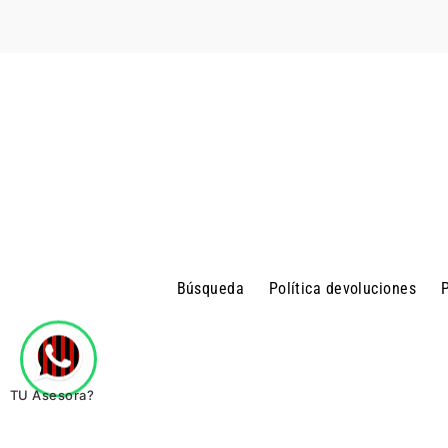
Búsqueda
Política devoluciones
P
TU Asesora?