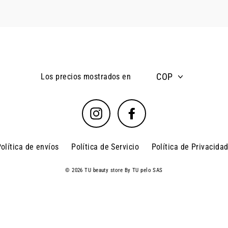
COP
Los precios mostrados en
Instagram
Facebook
olítica de envíos
Política de Servicio
Política de Privacida
© 2026 TU beauty store By TU pelo SAS