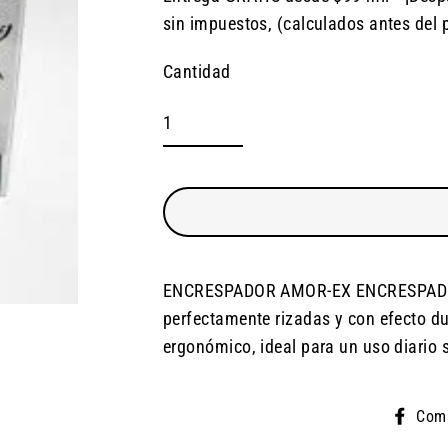
Precio
sin impuestos, (calculados antes del 
habitual
Cantidad
ENCRESPADOR AMOR-EX ENCRESPADOR
perfectamente rizadas y con efecto d
ergonómico, ideal para un uso diario 
Comp