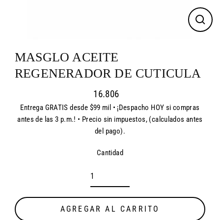
CER
(ES
MASGLO ACEITE
REGENERADOR DE CUTICULA
16.806
Entrega GRATIS desde $99 mil • ¡Despacho HOY si compras
Precio
antes de las 3 p.m.! • Precio sin impuestos, (calculados antes
habitual
del pago).
Cantidad
AGREGAR AL CARRITO