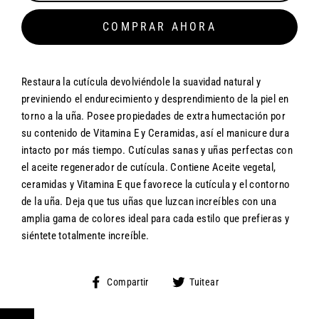
COMPRAR AHORA
Restaura la cutícula devolviéndole la suavidad natural y
previniendo el endurecimiento y desprendimiento de la piel en
torno a la uña. Posee propiedades de extra humectación por
su contenido de Vitamina E y Ceramidas, así el manicure dura
intacto por más tiempo. Cutículas sanas y uñas perfectas con
el aceite regenerador de cutícula. Contiene Aceite vegetal,
ceramidas y Vitamina E que favorece la cutícula y el contorno
de la uña. Deja que tus uñas que luzcan increíbles con una
amplia gama de colores ideal para cada estilo que prefieras y
siéntete totalmente increíble.
Compartir
Tuitear
Compartir
Tuitear
en
en
Facebook
Twitter