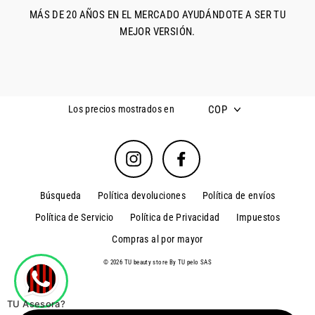
MÁS DE 20 AÑOS EN EL MERCADO AYUDÁNDOTE A SER TU
MEJOR VERSIÓN.
COP
Los precios mostrados en
Instagram
Facebook
Búsqueda
Política devoluciones
Política de envíos
Política de Servicio
Política de Privacidad
Impuestos
Compras al por mayor
© 2026 TU beauty store By TU pelo SAS
TU Asesora?