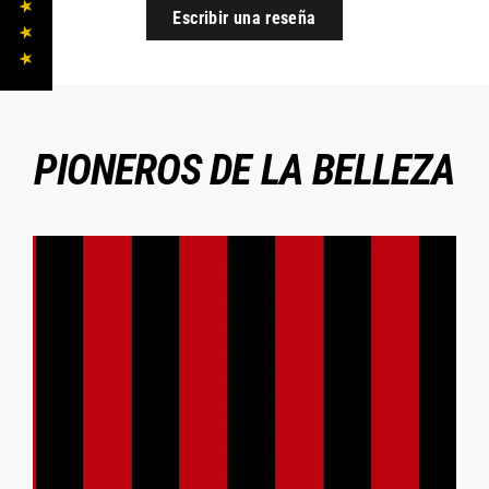
★ ★ ★ ★ ★
Escribir una reseña
PIONEROS DE LA BELLEZA