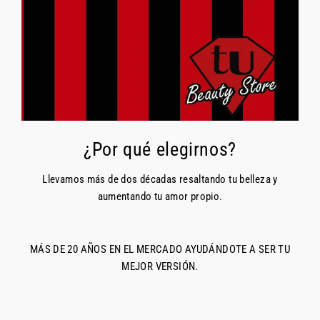
¿Por qué elegirnos?
Llevamos más de dos décadas resaltando tu belleza y
aumentando tu amor propio.
MÁS DE 20 AÑOS EN EL MERCADO AYUDÁNDOTE A SER TU
MEJOR VERSIÓN.