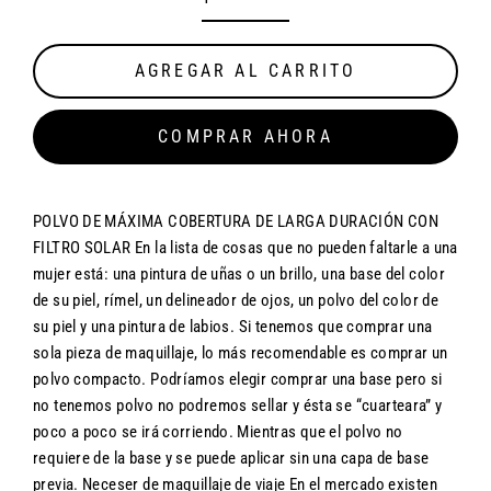
AGREGAR AL CARRITO
COMPRAR AHORA
POLVO DE MÁXIMA COBERTURA DE LARGA DURACIÓN CON
FILTRO SOLAR En la lista de cosas que no pueden faltarle a una
mujer está: una pintura de uñas o un brillo, una base del color
de su piel, rímel, un delineador de ojos, un polvo del color de
su piel y una pintura de labios. Si tenemos que comprar una
sola pieza de maquillaje, lo más recomendable es comprar un
polvo compacto. Podríamos elegir comprar una base pero si
no tenemos polvo no podremos sellar y ésta se “cuarteara” y
poco a poco se irá corriendo. Mientras que el polvo no
requiere de la base y se puede aplicar sin una capa de base
previa. Neceser de maquillaje de viaje En el mercado existen