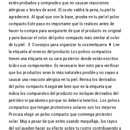
estén probados y comprados que no causan reacciones
alérgicas o brotes de acné. El costo valdrá la pena, tu piel lo
agradecerá. Al igual que con la base, prueba en tu piel el polvo
compacto Este paso es importante que lo realices antes de
hacer tu compra para asegurarte de que el producto es original
y para buscar el color del polvo compacto más similar al color
de tu piel. 💄 Consejos para organizar tu cosmetiquera 👩 Lee
la etiqueta al reverso del producto Los polvos compactos
tienen una etiqueta en su cara posterior donde están escritos
todos sus componentes. Es necesario leer esto para verificar
que los productos sean lo más naturales posible y no vayan a
causar una reacción alérgica en tu piel. Revisa los derivados
del polvo compacto Asegúrate bien que en la etiqueta que
indica los compuestos del producto no incluyan derivados del
petróleo ni parabenos porque no debería tenerlos. Los polvos
compactos que tengan protectores solares son los mejores
Procura elegir un polvo compacto que contenga protector
solar. Muy a pesar de que estés usando maquillaje, los rayos
del sol pueden hacer su efecto sobre tu rostro contribuyendo a