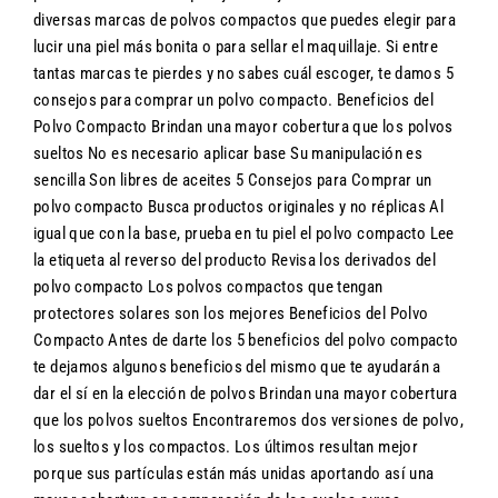
diversas marcas de polvos compactos que puedes elegir para
lucir una piel más bonita o para sellar el maquillaje. Si entre
tantas marcas te pierdes y no sabes cuál escoger, te damos 5
consejos para comprar un polvo compacto. Beneficios del
Polvo Compacto Brindan una mayor cobertura que los polvos
sueltos No es necesario aplicar base Su manipulación es
sencilla Son libres de aceites 5 Consejos para Comprar un
polvo compacto Busca productos originales y no réplicas Al
igual que con la base, prueba en tu piel el polvo compacto Lee
la etiqueta al reverso del producto Revisa los derivados del
polvo compacto Los polvos compactos que tengan
protectores solares son los mejores Beneficios del Polvo
Compacto Antes de darte los 5 beneficios del polvo compacto
te dejamos algunos beneficios del mismo que te ayudarán a
dar el sí en la elección de polvos Brindan una mayor cobertura
que los polvos sueltos Encontraremos dos versiones de polvo,
los sueltos y los compactos. Los últimos resultan mejor
porque sus partículas están más unidas aportando así una