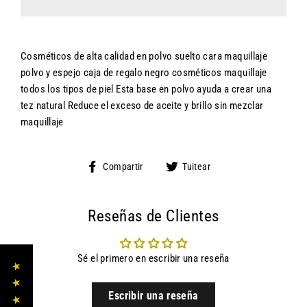
Cosméticos de alta calidad en polvo suelto cara maquillaje
polvo y espejo caja de regalo negro cosméticos maquillaje
todos los tipos de piel Esta base en polvo ayuda a crear una
tez natural Reduce el exceso de aceite y brillo sin mezclar
maquillaje
Compartir
Tuitear
Compartir
Tuitear
en
en
Facebook
Twitter
Reseñas de Clientes
Sé el primero en escribir una reseña
★ ★ ★ ★ ★
Escribir una reseña