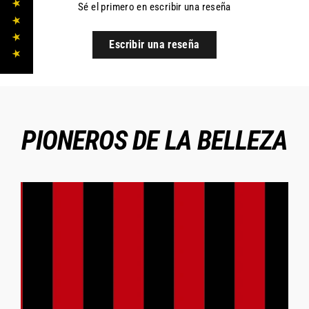
★ ★ ★ ★ ★
Sé el primero en escribir una reseña
Escribir una reseña
PIONEROS DE LA BELLEZA