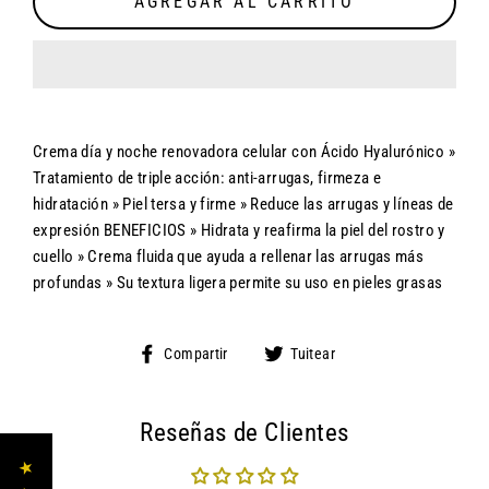
AGREGAR AL CARRITO
Crema día y noche renovadora celular con Ácido Hyalurónico »
Tratamiento de triple acción: anti-arrugas, firmeza e
hidratación » Piel tersa y firme » Reduce las arrugas y líneas de
expresión BENEFICIOS » Hidrata y reafirma la piel del rostro y
cuello » Crema fluida que ayuda a rellenar las arrugas más
profundas » Su textura ligera permite su uso en pieles grasas
Compartir
Tuitear
Compartir
Tuitear
en
en
Facebook
Twitter
Reseñas de Clientes