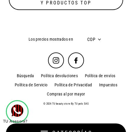
Y PRODUCTOS TOP
COP
Los precios mostrados en
Instagram
Facebook
Búsqueda
Política devoluciones
Política de envíos
Política de Servicio
Política de Privacidad
Impuestos
Compras al por mayor
© 2026 TU beauty store By TU pelo SAS
TU Asesora?