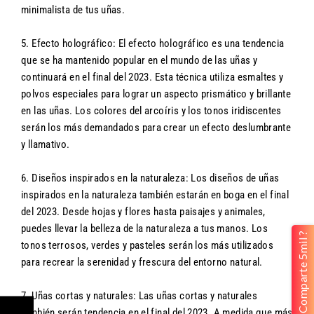
minimalista de tus uñas.
5. Efecto holográfico: El efecto holográfico es una tendencia
que se ha mantenido popular en el mundo de las uñas y
continuará en el final del 2023. Esta técnica utiliza esmaltes y
polvos especiales para lograr un aspecto prismático y brillante
en las uñas. Los colores del arcoíris y los tonos iridiscentes
serán los más demandados para crear un efecto deslumbrante
y llamativo.
6. Diseños inspirados en la naturaleza: Los diseños de uñas
inspirados en la naturaleza también estarán en boga en el final
del 2023. Desde hojas y flores hasta paisajes y animales,
puedes llevar la belleza de la naturaleza a tus manos. Los
Comparte 5mil ?
tonos terrosos, verdes y pasteles serán los más utilizados
para recrear la serenidad y frescura del entorno natural.
7. Uñas cortas y naturales: Las uñas cortas y naturales
también serán tendencia en el final del 2023. A medida que más