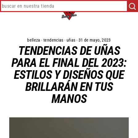
Ir
directamente
Busc
al
contenido
belleza
·
tendencias
·
uñas
·
31 de mayo, 2023
TENDENCIAS DE UÑAS
PARA EL FINAL DEL 2023:
ESTILOS Y DISEÑOS QUE
BRILLARÁN EN TUS
MANOS