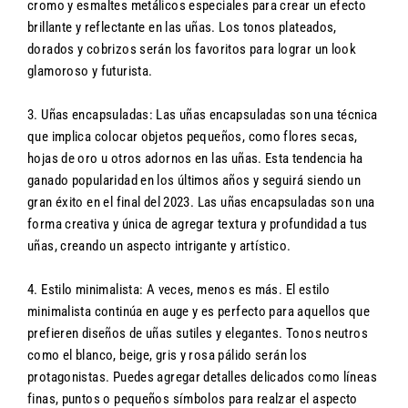
cromo y esmaltes metálicos especiales para crear un efecto
brillante y reflectante en las uñas. Los tonos plateados,
dorados y cobrizos serán los favoritos para lograr un look
glamoroso y futurista.
3. Uñas encapsuladas: Las uñas encapsuladas son una técnica
que implica colocar objetos pequeños, como flores secas,
hojas de oro u otros adornos en las uñas. Esta tendencia ha
ganado popularidad en los últimos años y seguirá siendo un
gran éxito en el final del 2023. Las uñas encapsuladas son una
forma creativa y única de agregar textura y profundidad a tus
uñas, creando un aspecto intrigante y artístico.
4. Estilo minimalista: A veces, menos es más. El estilo
minimalista continúa en auge y es perfecto para aquellos que
prefieren diseños de uñas sutiles y elegantes. Tonos neutros
como el blanco, beige, gris y rosa pálido serán los
protagonistas. Puedes agregar detalles delicados como líneas
finas, puntos o pequeños símbolos para realzar el aspecto