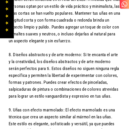
★ ★ ★ ★ ★
personas optan por un estilo de vida práctico y minimalista, las
uñas cortas se han vuelto populares. Mantener tus uñas en una
longitud corta y con forma cuadrada o redonda brinda un
aspecto limpio y pulido. Puedes agregar un toque de color con
esmaltes suaves y neutros, o incluso dejarlas al natural para
un aspecto elegante y sin esfuerzo.
8. Diseños abstractos y de arte moderno: Si te encanta el arte
y la creatividad, los diseños abstractos y de arte moderno
serán perfectos para ti. Estos diseños no siguen ninguna regla
específica y permiten la libertad de experimentar con colores,
formas y patrones. Puedes crear efectos de pinceladas,
salpicaduras de pintura o combinaciones de colores atrevidas
para lograr un estilo vanguardista y expresivo en tus uñas.
9. Uñas con efecto marmolado: El efecto marmolado es una
técnica que crea un aspecto similar al mármol en las uñas.
Este estilo es elegante, sofisticado y versátil, ya que puedes